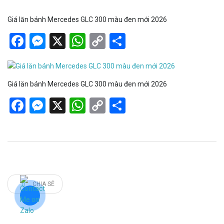
Giá lăn bánh Mercedes GLC 300 màu đen mới 2026
Facebook
Messenger
X
WhatsApp
Copy
Share
Link
Giá lăn bánh Mercedes GLC 300 màu đen mới 2026
Facebook
Messenger
X
WhatsApp
Copy
Share
Link
CHIA SẼ