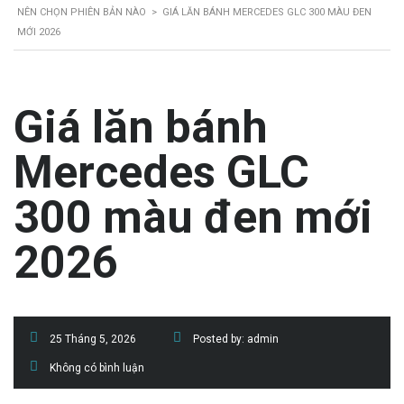
NÊN CHỌN PHIÊN BẢN NÀO
>
GIÁ LĂN BÁNH MERCEDES GLC 300 MÀU ĐEN
MỚI 2026
Giá lăn bánh
Mercedes GLC
300 màu đen mới
2026
25 Tháng 5, 2026
Posted by:
admin
Không có bình luận