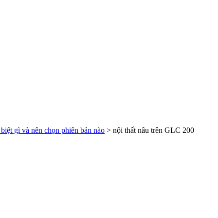
ệt gì và nên chọn phiên bản nào
>
nội thất nâu trên GLC 200