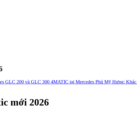
6
es GLC 200 và GLC 300 4MATIC tại Mercedes Phú Mỹ Hưng: Khác bi
ic mới 2026