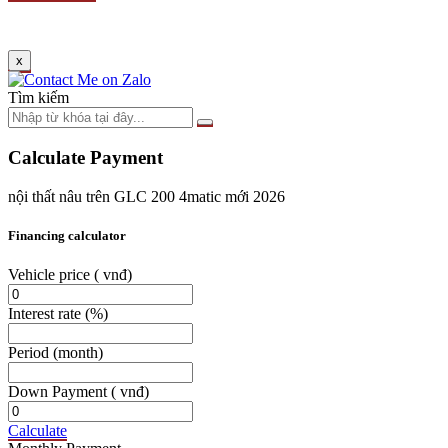
x
Tìm kiếm
Calculate Payment
nội thất nâu trên GLC 200 4matic mới 2026
Financing calculator
Vehicle price
( vnđ)
Interest rate
(%)
Period
(month)
Down Payment
( vnđ)
Calculate