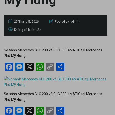
25 Tháng 5, 2026
Posted by:
admin
Không có bình luận
So sánh Mercedes GLC 200 và GLC 300 4MATIC tại Mercedes
Phú Mỹ Hưng
Facebook
Messenger
X
WhatsApp
Copy
Share
Link
So sánh Mercedes GLC 200 và GLC 300 4MATIC tại Mercedes
Phú Mỹ Hưng
Facebook
Messenger
X
WhatsApp
Copy
Share