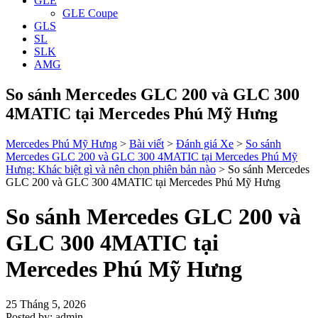
GLE
GLE Coupe
GLS
SL
SLK
AMG
So sánh Mercedes GLC 200 và GLC 300
4MATIC tại Mercedes Phú Mỹ Hưng
Mercedes Phú Mỹ Hưng
>
Bài viết
>
Đánh giá Xe
>
So sánh
Mercedes GLC 200 và GLC 300 4MATIC tại Mercedes Phú Mỹ
Hưng: Khác biệt gì và nên chọn phiên bản nào
>
So sánh Mercedes
GLC 200 và GLC 300 4MATIC tại Mercedes Phú Mỹ Hưng
So sánh Mercedes GLC 200 và
GLC 300 4MATIC tại
Mercedes Phú Mỹ Hưng
25 Tháng 5, 2026
Posted by:
admin