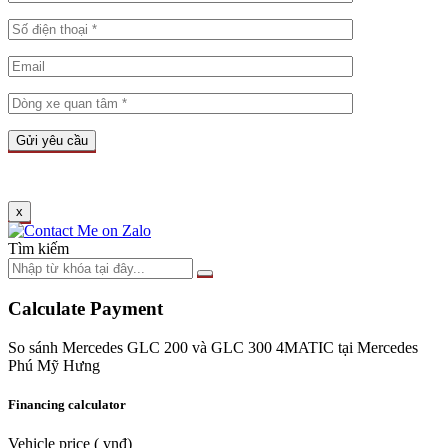
x
Tìm kiếm
Calculate Payment
So sánh Mercedes GLC 200 và GLC 300 4MATIC tại Mercedes
Phú Mỹ Hưng
Financing calculator
Vehicle price
( vnđ)