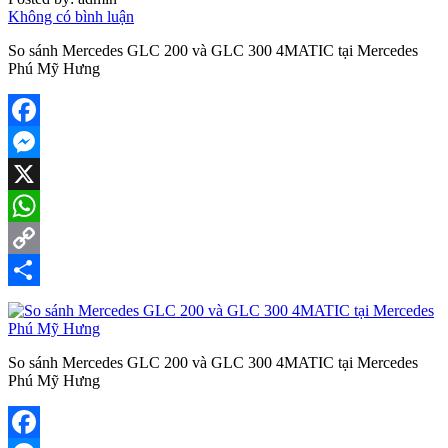
Không có bình luận
So sánh Mercedes GLC 200 và GLC 300 4MATIC tại Mercedes
Phú Mỹ Hưng
Facebook
Messenger
X
WhatsApp
Copy
Link
Share
So sánh Mercedes GLC 200 và GLC 300 4MATIC tại Mercedes
Phú Mỹ Hưng