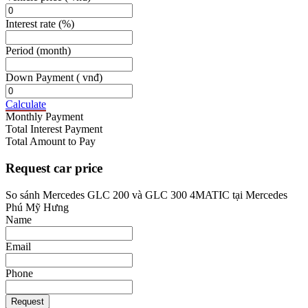
Interest rate
(%)
Period
(month)
Down Payment
( vnđ)
Calculate
Monthly Payment
Total Interest Payment
Total Amount to Pay
Request car price
So sánh Mercedes GLC 200 và GLC 300 4MATIC tại Mercedes
Phú Mỹ Hưng
Name
Email
Phone
Request