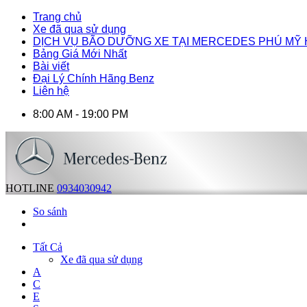
Trang chủ
Xe đã qua sử dụng
DỊCH VỤ BÃO DƯỠNG XE TẠI MERCEDES PHÚ MỸ
Bảng Giá Mới Nhất
Bài viết
Đại Lý Chính Hãng Benz
Liên hệ
8:00 AM - 19:00 PM
HOTLINE
0934030942
So sánh
Tất Cả
Xe đã qua sử dụng
A
C
E