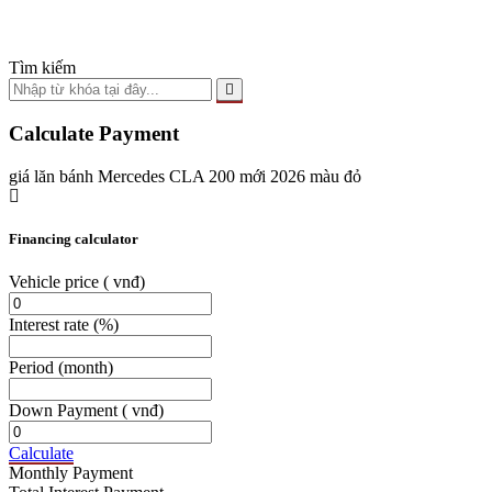
Tìm kiếm
Calculate Payment
giá lăn bánh Mercedes CLA 200 mới 2026 màu đỏ
Financing calculator
Vehicle price
( vnđ)
Interest rate
(%)
Period
(month)
Down Payment
( vnđ)
Calculate
Monthly Payment