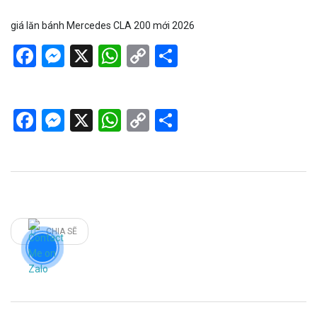
giá lăn bánh Mercedes CLA 200 mới 2026
Facebook
Messenger
X
WhatsApp
Copy
Share
Link
Facebook
Messenger
X
WhatsApp
Copy
Share
Link
CHIA SẼ