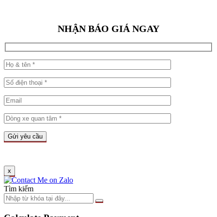
NHẬN BÁO GIÁ NGAY
x
Tìm kiếm