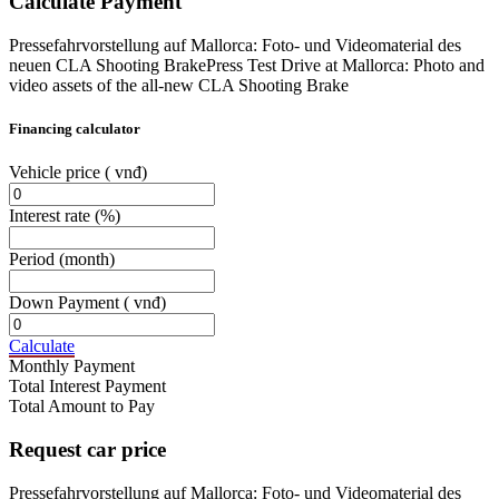
Calculate Payment
Pressefahrvorstellung auf Mallorca: Foto- und Videomaterial des
neuen CLA Shooting BrakePress Test Drive at Mallorca: Photo and
video assets of the all-new CLA Shooting Brake
Financing calculator
Vehicle price
( vnđ)
Interest rate
(%)
Period
(month)
Down Payment
( vnđ)
Calculate
Monthly Payment
Total Interest Payment
Total Amount to Pay
Request car price
Pressefahrvorstellung auf Mallorca: Foto- und Videomaterial des