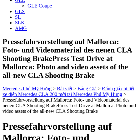
GLE
GLE Coupe
GLS
SL
SLK
AMG
Pressefahrvorstellung auf Mallorca:
Foto- und Videomaterial des neuen CLA
Shooting BrakePress Test Drive at
Mallorca: Photo and video assets of the
all-new CLA Shooting Brake
Mercedes Phú Mỹ Hưng
>
Bài viết
>
Bảng Giá
>
Đánh giá chi tiết
xe điện Mercedes CLA 200 mới tại Mercedes Phú Mỹ Hưng
>
Pressefahrvorstellung auf Mallorca: Foto- und Videomaterial des
neuen CLA Shooting BrakePress Test Drive at Mallorca: Photo and
video assets of the all-new CLA Shooting Brake
Pressefahrvorstellung auf
Mallorca: Foto- und