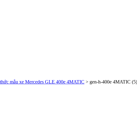
́nh thức mẫu xe Mercedes GLE 400e 4MATIC
>
gen-h-400e 4MATIC (5