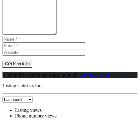
© 2018 Bản quyền nội dung thuộc về
Mercedes Benz
Listing statistics for:
Listing views
Phone number views