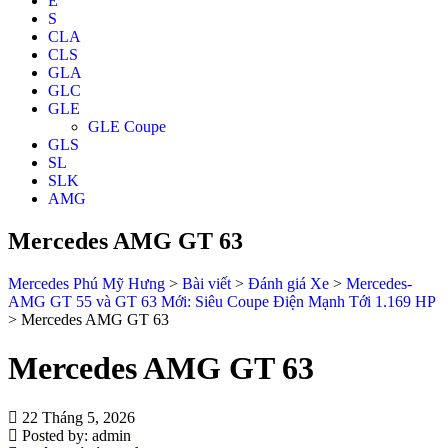
E
S
CLA
CLS
GLA
GLC
GLE
GLE Coupe
GLS
SL
SLK
AMG
Mercedes AMG GT 63
Mercedes Phú Mỹ Hưng
>
Bài viết
>
Đánh giá Xe
>
Mercedes-
AMG GT 55 và GT 63 Mới: Siêu Coupe Điện Mạnh Tới 1.169 HP
>
Mercedes AMG GT 63
Mercedes AMG GT 63
22 Tháng 5, 2026
Posted by:
admin