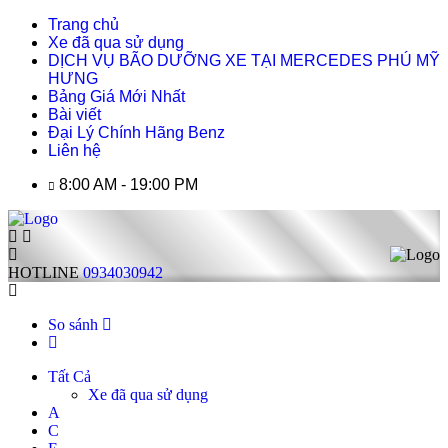
Trang chủ
Xe đã qua sử dụng
DỊCH VỤ BÃO DƯỠNG XE TẠI MERCEDES PHÚ MỸ
HƯNG
Bảng Giá Mới Nhất
Bài viết
Đại Lý Chính Hãng Benz
Liên hệ
8:00 AM - 19:00 PM
HOTLINE
0934030942
So sánh
Tất Cả
Xe đã qua sử dụng
A
C