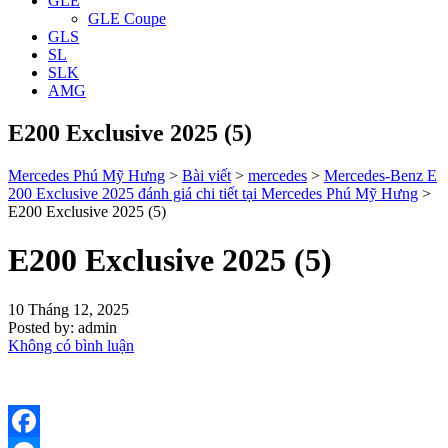
GLE
GLE Coupe
GLS
SL
SLK
AMG
E200 Exclusive 2025 (5)
Mercedes Phú Mỹ Hưng
>
Bài viết
>
mercedes
>
Mercedes-Benz E
200 Exclusive 2025 đánh giá chi tiết tại Mercedes Phú Mỹ Hưng
>
E200 Exclusive 2025 (5)
E200 Exclusive 2025 (5)
10 Tháng 12, 2025
Posted by:
admin
Không có bình luận