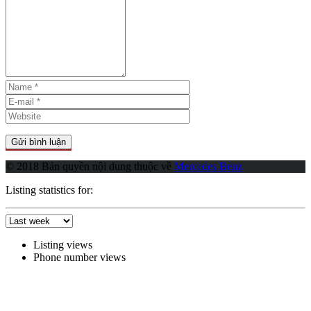
© 2018 Bản quyền nội dung thuộc về
Mercedes Benz
Listing statistics for:
Listing views
Phone number views