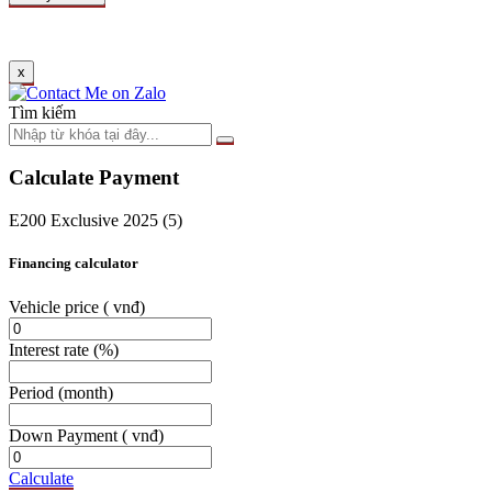
x
Tìm kiếm
Calculate Payment
E200 Exclusive 2025 (5)
Financing calculator
Vehicle price
( vnđ)
Interest rate
(%)
Period
(month)
Down Payment
( vnđ)
Calculate