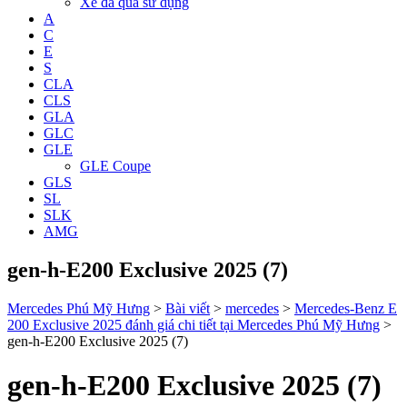
Xe đã qua sử dụng
A
C
E
S
CLA
CLS
GLA
GLC
GLE
GLE Coupe
GLS
SL
SLK
AMG
gen-h-E200 Exclusive 2025 (7)
Mercedes Phú Mỹ Hưng
>
Bài viết
>
mercedes
>
Mercedes-Benz E
200 Exclusive 2025 đánh giá chi tiết tại Mercedes Phú Mỹ Hưng
>
gen-h-E200 Exclusive 2025 (7)
gen-h-E200 Exclusive 2025 (7)