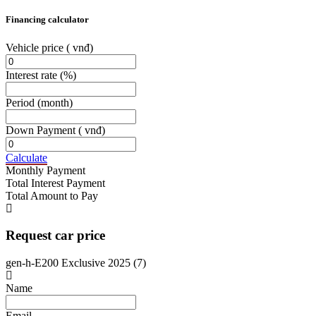
Financing calculator
Vehicle price
( vnđ)
Interest rate
(%)
Period
(month)
Down Payment
( vnđ)
Calculate
Monthly Payment
Total Interest Payment
Total Amount to Pay
Request car price
gen-h-E200 Exclusive 2025 (7)
Name
Email