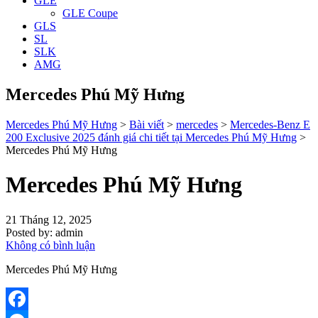
GLE
GLE Coupe
GLS
SL
SLK
AMG
Mercedes Phú Mỹ Hưng
Mercedes Phú Mỹ Hưng
>
Bài viết
>
mercedes
>
Mercedes-Benz E
200 Exclusive 2025 đánh giá chi tiết tại Mercedes Phú Mỹ Hưng
>
Mercedes Phú Mỹ Hưng
Mercedes Phú Mỹ Hưng
21 Tháng 12, 2025
Posted by:
admin
Không có bình luận
Mercedes Phú Mỹ Hưng