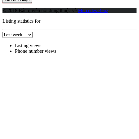
© 2018 Bản quyền nội dung thuộc về
Mercedes Benz
Listing statistics for:
Listing views
Phone number views