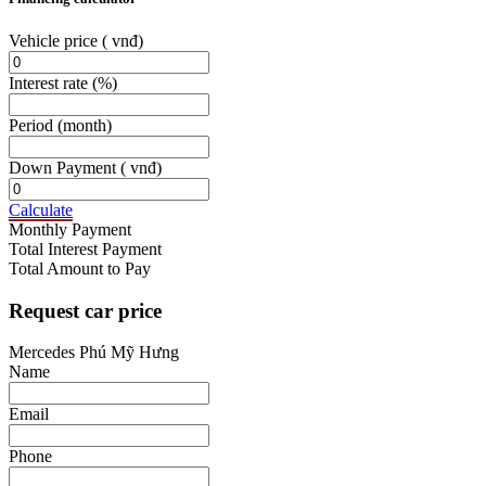
Vehicle price
( vnđ)
Interest rate
(%)
Period
(month)
Down Payment
( vnđ)
Calculate
Monthly Payment
Total Interest Payment
Total Amount to Pay
Request car price
Mercedes Phú Mỹ Hưng
Name
Email
Phone