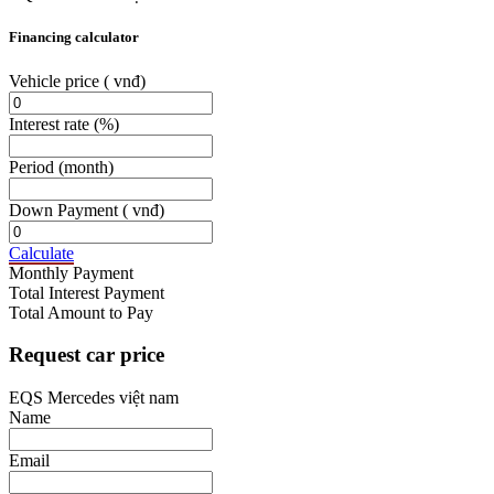
Financing calculator
Vehicle price
( vnđ)
Interest rate
(%)
Period
(month)
Down Payment
( vnđ)
Calculate
Monthly Payment
Total Interest Payment
Total Amount to Pay
Request car price
EQS Mercedes việt nam
Name
Email