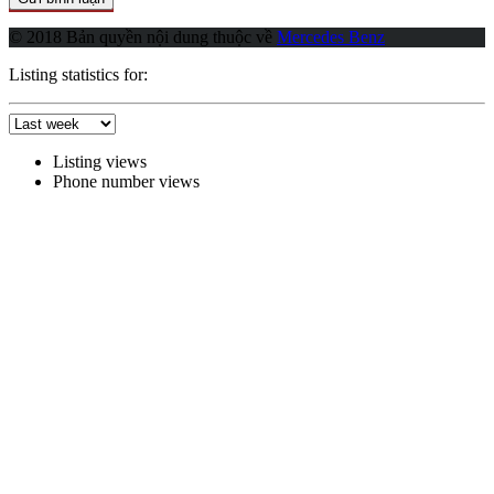
© 2018 Bản quyền nội dung thuộc về
Mercedes Benz
Listing statistics for:
Listing views
Phone number views