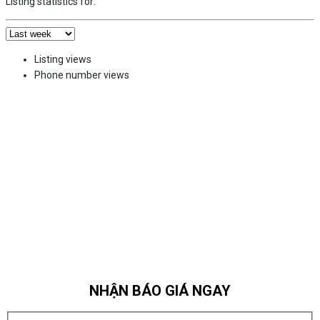
Listing statistics for:
Listing views
Phone number views
NHẬN BÁO GIÁ NGAY