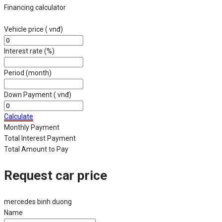
Financing calculator
Vehicle price
( vnđ)
Interest rate
(%)
Period
(month)
Down Payment
( vnđ)
Calculate
Monthly Payment
Total Interest Payment
Total Amount to Pay
Request car price
mercedes binh duong
Name