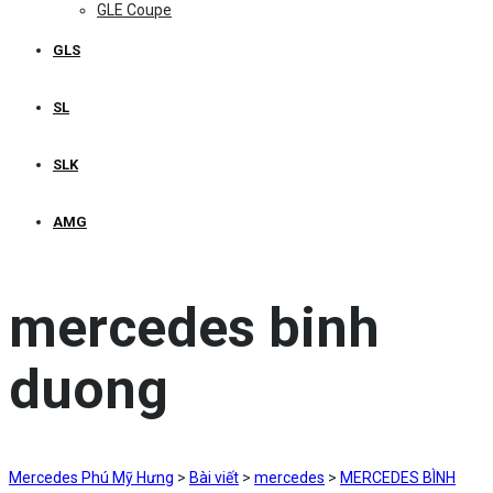
GLE Coupe
GLS
SL
SLK
AMG
mercedes binh
duong
Mercedes Phú Mỹ Hưng
>
Bài viết
>
mercedes
>
MERCEDES BÌNH