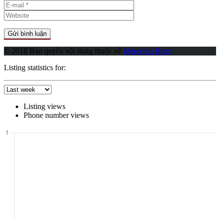
© 2018 Bản quyền nội dung thuộc về
Mercedes Benz
Listing statistics for:
Listing views
Phone number views