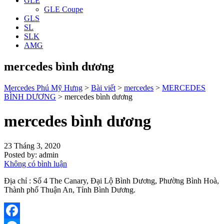
GLE
GLE Coupe
GLS
SL
SLK
AMG
mercedes bình dương
Mercedes Phú Mỹ Hưng
>
Bài viết
>
mercedes
>
MERCEDES
BÌNH DƯƠNG
>
mercedes bình dương
mercedes bình dương
23 Tháng 3, 2020
Posted by:
admin
Không có bình luận
Địa chỉ : Số 4 The Canary, Đại Lộ Bình Dương, Phường Bình Hoà,
Thành phố Thuận An, Tỉnh Bình Dương.