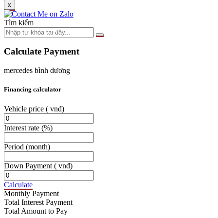
x
Tìm kiếm
Calculate Payment
mercedes bình dương
Financing calculator
Vehicle price
( vnđ)
Interest rate
(%)
Period
(month)
Down Payment
( vnđ)
Calculate
Monthly Payment
Total Interest Payment
Total Amount to Pay