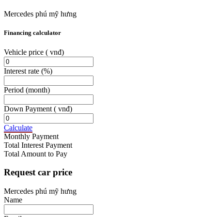
Mercedes phú mỹ hưng
Financing calculator
Vehicle price
( vnđ)
Interest rate
(%)
Period
(month)
Down Payment
( vnđ)
Calculate
Monthly Payment
Total Interest Payment
Total Amount to Pay
Request car price
Mercedes phú mỹ hưng
Name