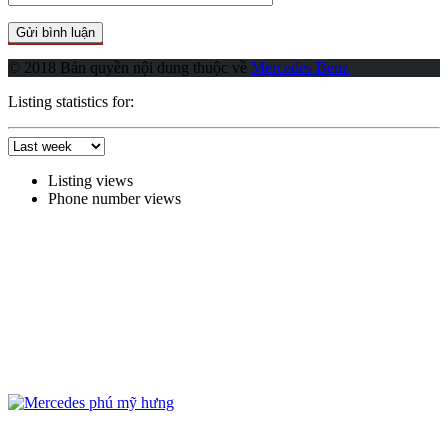
© 2018 Bản quyền nội dung thuộc về
Mercedes Benz
Listing statistics for:
Listing views
Phone number views