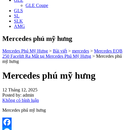
GLE
GLE Coupe
GLS
SL
SLK
AMG
Mercedes phú mỹ hưng
Mercedes Phú Mỹ Hưng
>
Bài viết
>
mercedes
>
Mercedes EQB
250 Facelift Ra Mắt tại Mercedes Phú Mỹ Hưng
>
Mercedes phú
mỹ hưng
Mercedes phú mỹ hưng
12 Tháng 12, 2025
Posted by:
admin
Không có bình luận
Mercedes phú mỹ hưng