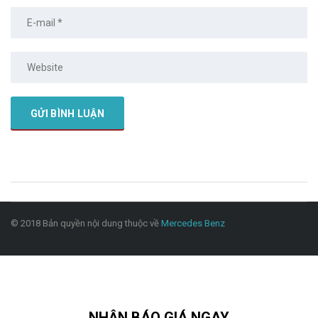
© 2018 Bản quyền nội dung thuộc về
Mercedes Benz
NHẬN BÁO GIÁ NGAY