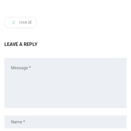
CHIA SẼ
LEAVE A REPLY