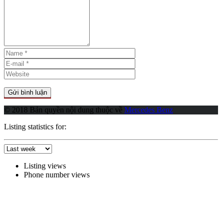
© 2018 Bản quyền nội dung thuộc về
Mercedes Benz
Listing statistics for:
Listing views
Phone number views