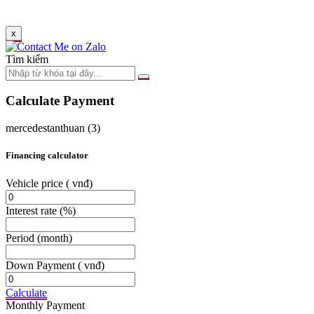
x
Tìm kiếm
Calculate Payment
mercedestanthuan (3)
Financing calculator
Vehicle price
( vnđ)
Interest rate
(%)
Period
(month)
Down Payment
( vnđ)
Calculate
Monthly Payment