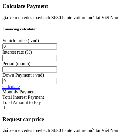
Calculate Payment
giá xe mercedes maybach S680 haute voiture mới tại Việt Nam
Financing calculator
Vehicle price
( vnđ)
Interest rate
(%)
Period
(month)
Down Payment
( vnđ)
Calculate
Monthly Payment
Total Interest Payment
Total Amount to Pay
Request car price
giá xe mercedes maybach S680 haute voiture mới tại Việt Nam