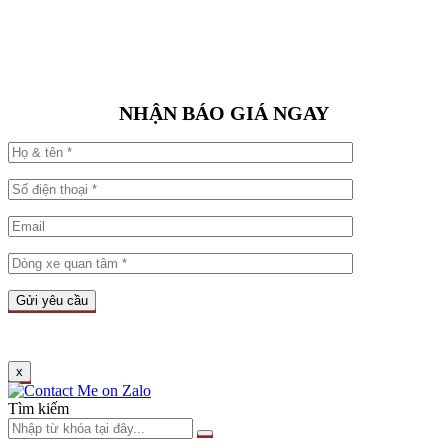
NHẬN BÁO GIÁ NGAY
x
Tìm kiếm