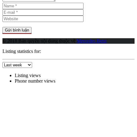
© 2018 Bản quyền nội dung thuộc về
Mercedes Benz
Listing statistics for:
Listing views
Phone number views