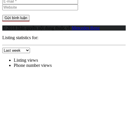
© 2018 Bản quyền nội dung thuộc về
Mercedes Benz
Listing statistics for:
Listing views
Phone number views