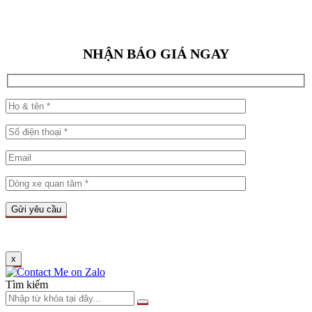
NHẬN BÁO GIÁ NGAY
x
Tìm kiếm