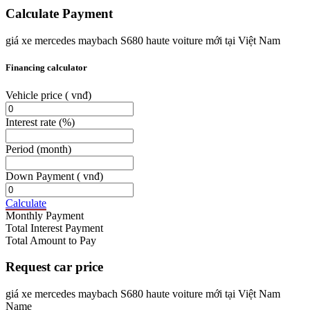
Calculate Payment
giá xe mercedes maybach S680 haute voiture mới tại Việt Nam
Financing calculator
Vehicle price
( vnđ)
Interest rate
(%)
Period
(month)
Down Payment
( vnđ)
Calculate
Monthly Payment
Total Interest Payment
Total Amount to Pay
Request car price
giá xe mercedes maybach S680 haute voiture mới tại Việt Nam
Name