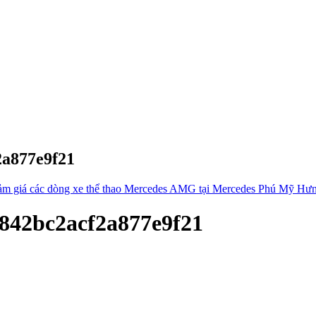
2a877e9f21
iảm giá các dòng xe thể thao Mercedes AMG tại Mercedes Phú Mỹ Hư
842bc2acf2a877e9f21