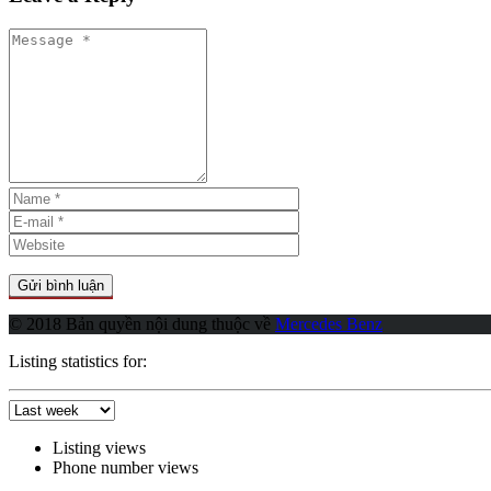
© 2018 Bản quyền nội dung thuộc về
Mercedes Benz
Listing statistics for:
Listing views
Phone number views