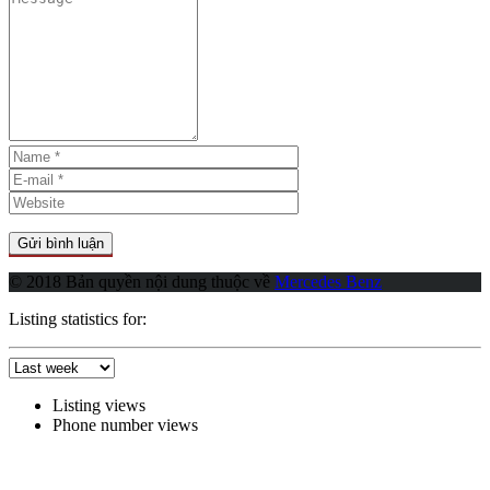
© 2018 Bản quyền nội dung thuộc về
Mercedes Benz
Listing statistics for:
Listing views
Phone number views