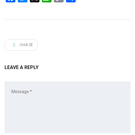
Link
CHIA SẼ
LEAVE A REPLY