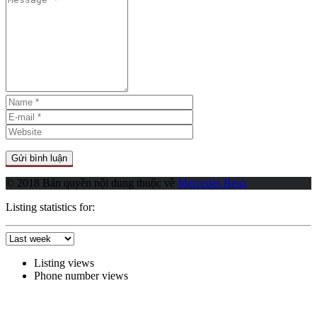
© 2018 Bản quyền nội dung thuộc về
Mercedes Benz
Listing statistics for:
Listing views
Phone number views