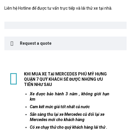
Liên hệ Hotline để được tư vấn trực tiếp và lái thử xe tại nhà.
Request a quote
KHI MUA XE TẠI MERCEDES PHÚ MỸ HƯNG
QUẬN 7 QUÝ KHÁCH SẼ ĐƯỢC NHỮNG ƯU
TIÊN NHƯ SAU
Xe được bảo hành 3 năm , không giới hạn
km
Cam kết mức giá tốt nhất cả nước
Sẵn sàng thu lại xe Mercedes cũ đổi lại xe
Mercedes mới cho khách hàng
Có xe chạy thử cho quý khách hàng lái thử .