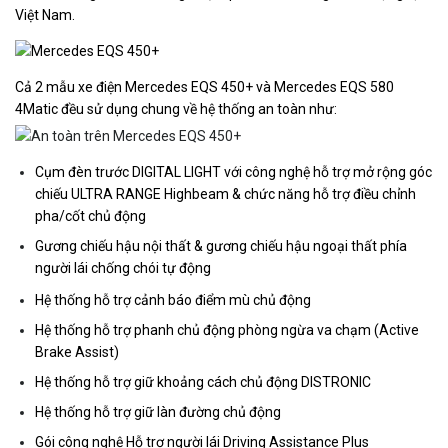
Việt Nam.
Cả 2 mẫu xe điện Mercedes EQS 450+ và Mercedes EQS 580
4Matic đều sử dụng chung về hệ thống an toàn như:
Cụm đèn trước DIGITAL LIGHT với công nghệ hỗ trợ mở rộng góc
chiếu ULTRA RANGE Highbeam & chức năng hỗ trợ điều chỉnh
pha/cốt chủ động
Gương chiếu hậu nội thất & gương chiếu hậu ngoại thất phía
người lái chống chói tự động
Hệ thống hỗ trợ cảnh báo điểm mù chủ động
Hệ thống hỗ trợ phanh chủ động phòng ngừa va chạm (Active
Brake Assist)
Hệ thống hỗ trợ giữ khoảng cách chủ động DISTRONIC
Hệ thống hỗ trợ giữ làn đường chủ động
Gói công nghệ Hỗ trợ người lái Driving Assistance Plus