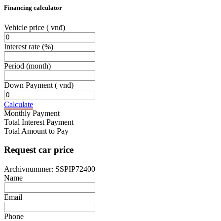
Financing calculator
Vehicle price
( vnđ)
Interest rate
(%)
Period
(month)
Down Payment
( vnđ)
Calculate
Monthly Payment
Total Interest Payment
Total Amount to Pay
Request car price
Archivnummer: SSPIP72400
Name
Email
Phone