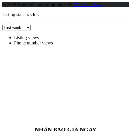
© 2018 Bản quyền nội dung thuộc về
Mercedes Benz
Listing statistics for:
Listing views
Phone number views
NHẬN BÁO GIÁ NGAY