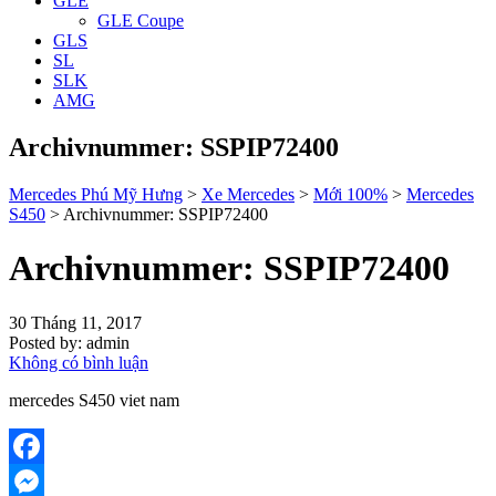
GLE
GLE Coupe
GLS
SL
SLK
AMG
Archivnummer: SSPIP72400
Mercedes Phú Mỹ Hưng
>
Xe Mercedes
>
Mới 100%
>
Mercedes
S450
>
Archivnummer: SSPIP72400
Archivnummer: SSPIP72400
30 Tháng 11, 2017
Posted by:
admin
Không có bình luận
mercedes S450 viet nam
Facebook