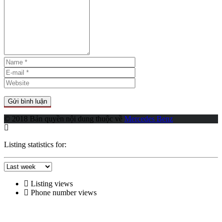
© 2018 Bản quyền nội dung thuộc về
Mercedes Benz
Listing statistics for:
Listing views
Phone number views