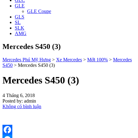
GLC
GLE
GLE Coupe
GLS
SL
SLK
AMG
Mercedes S450 (3)
Mercedes Phú Mỹ Hưng
>
Xe Mercedes
>
Mới 100%
>
Mercedes
S450
>
Mercedes S450 (3)
Mercedes S450 (3)
4 Tháng 6, 2018
Posted by:
admin
Không có bình luận