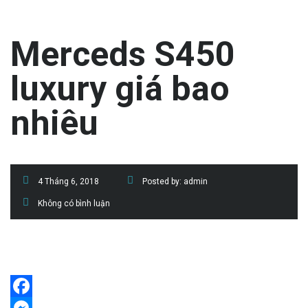
Merceds S450
luxury giá bao
nhiêu
4 Tháng 6, 2018
Posted by:
admin
Không có bình luận