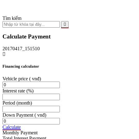
Tìm kiếm
Calculate Payment
20170417_151510
Financing calculator
Vehicle price
( vnđ)
Interest rate
(%)
Period
(month)
Down Payment
( vnđ)
Calculate
Monthly Payment
Total Interest Payment