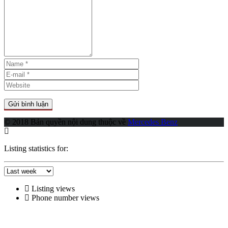
© 2018 Bản quyền nội dung thuộc về
Mercedes Benz
Listing statistics for:
Listing views
Phone number views