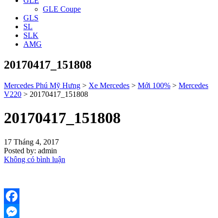
GLE
GLE Coupe
GLS
SL
SLK
AMG
20170417_151808
Mercedes Phú Mỹ Hưng
>
Xe Mercedes
>
Mới 100%
>
Mercedes
V220
>
20170417_151808
20170417_151808
17 Tháng 4, 2017
Posted by:
admin
Không có bình luận
Facebook