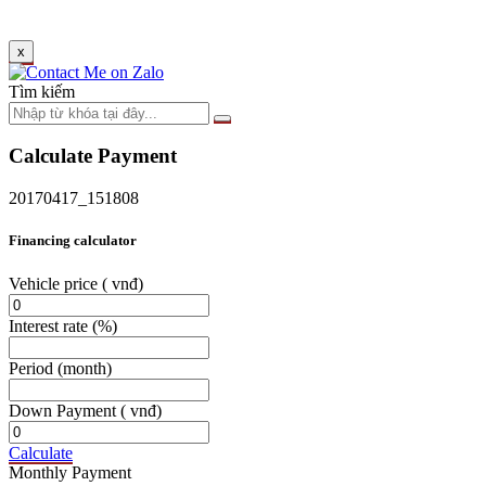
x
Tìm kiếm
Calculate Payment
20170417_151808
Financing calculator
Vehicle price
( vnđ)
Interest rate
(%)
Period
(month)
Down Payment
( vnđ)
Calculate
Monthly Payment