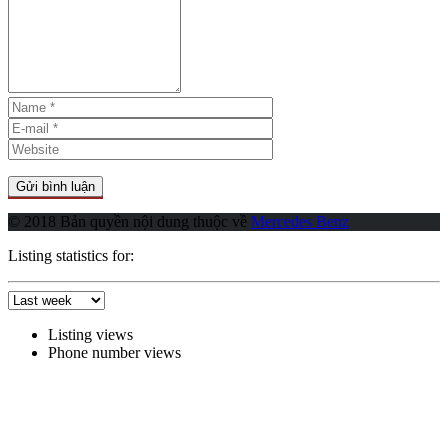
© 2018 Bản quyền nội dung thuộc về
Mercedes Benz
Listing statistics for:
Listing views
Phone number views