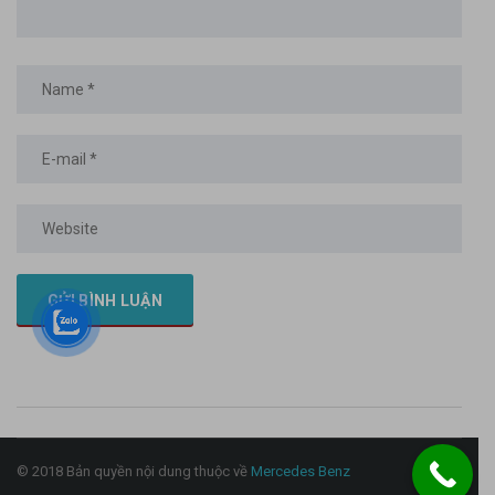
© 2018 Bản quyền nội dung thuộc về
Mercedes Benz