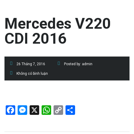
Mercedes V220
CDI 2016
26 Tháng 7, 2016
Posted by:
admin
Không có bình luận
Facebook
Messenger
X
WhatsApp
Copy
Share
Link