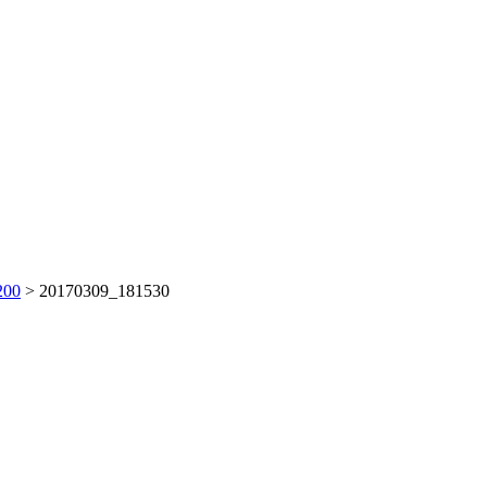
200
>
20170309_181530