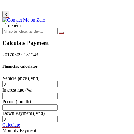
x
Tìm kiếm
Calculate Payment
20170309_181543
Financing calculator
Vehicle price
( vnđ)
Interest rate
(%)
Period
(month)
Down Payment
( vnđ)
Calculate
Monthly Payment