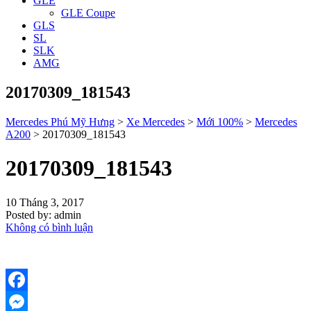
GLE
GLE Coupe
GLS
SL
SLK
AMG
20170309_181543
Mercedes Phú Mỹ Hưng
>
Xe Mercedes
>
Mới 100%
>
Mercedes
A200
>
20170309_181543
20170309_181543
10 Tháng 3, 2017
Posted by:
admin
Không có bình luận
Facebook