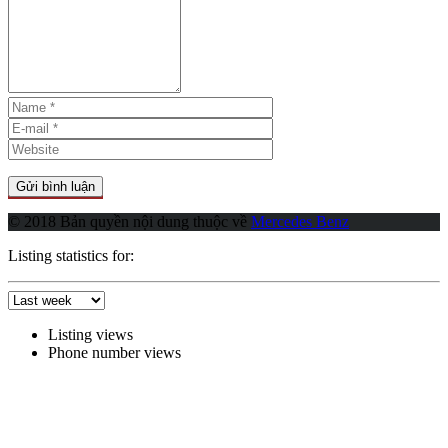
© 2018 Bản quyền nội dung thuộc về
Mercedes Benz
Listing statistics for:
Listing views
Phone number views