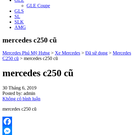
GLE
GLE Coupe
GLS
SL
SLK
AMG
mercedes c250 cũ
Mercedes Phú Mỹ Hưng
>
Xe Mercedes
>
Đã sử dụng
>
Mercedes
C250 cũ
>
mercedes c250 cũ
mercedes c250 cũ
30 Tháng 6, 2019
Posted by:
admin
Không có bình luận
mercedes c250 cũ
Facebook