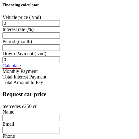
Financing calculator
Vehicle price
( vnđ)
Interest rate
(%)
Period
(month)
Down Payment
( vnđ)
Calculate
Monthly Payment
Total Interest Payment
Total Amount to Pay
Request car price
mercedes c250 cũ
Name
Email
Phone