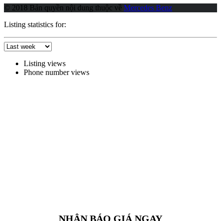
© 2018 Bản quyền nội dung thuộc về
Mercedes Benz
Listing statistics for:
Listing views
Phone number views
NHẬN BÁO GIÁ NGAY