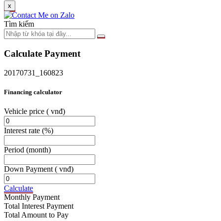
x
Tìm kiếm
Calculate Payment
20170731_160823
Financing calculator
Vehicle price
( vnđ)
Interest rate
(%)
Period
(month)
Down Payment
( vnđ)
Calculate
Monthly Payment
Total Interest Payment
Total Amount to Pay