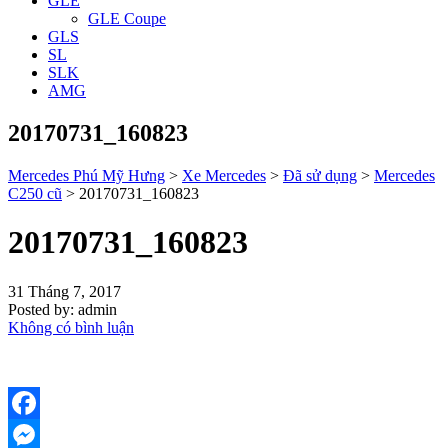
GLE
GLE Coupe
GLS
SL
SLK
AMG
20170731_160823
Mercedes Phú Mỹ Hưng
>
Xe Mercedes
>
Đã sử dụng
>
Mercedes
C250 cũ
>
20170731_160823
20170731_160823
31 Tháng 7, 2017
Posted by:
admin
Không có bình luận
Facebook