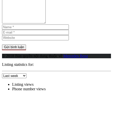
© 2018 Bản quyền nội dung thuộc về
Mercedes Benz
Listing statistics for:
Listing views
Phone number views