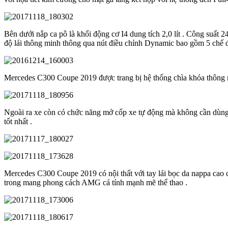
Bên dưới nắp ca pô là khối động cơ I4 dung tích 2,0 lít . Công suất 
độ lái thông minh thông qua nút điều chỉnh Dynamic bao gồm 5 chế độ 
Mercedes C300 Coupe 2019 được trang bị hệ thống chìa khóa thông min
Ngoài ra xe còn có chức năng mở cốp xe tự động mà không cần dùng đế
tốt nhất .
Mercedes C300 Coupe 2019 có nội thất với tay lái bọc da nappa cao cấ
trong mang phong cách AMG cá tính mạnh mẽ thể thao .