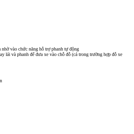
m nhờ vào chức năng hỗ trợ phanh tự động
y lái và phanh để đưa xe vào chỗ đỗ (cả trong trường hợp đỗ xe
ơn