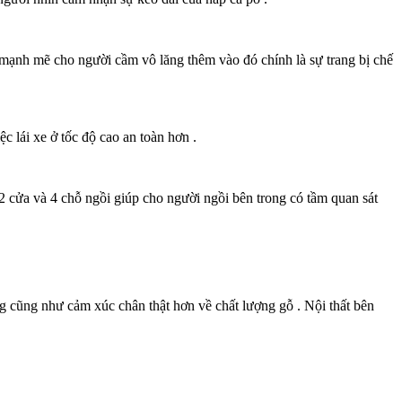
nh mạnh mẽ cho người cầm vô lăng thêm vào đó chính là sự trang bị chế
 lái xe ở tốc độ cao an toàn hơn .
2 cửa và 4 chỗ ngồi giúp cho người ngồi bên trong có tầm quan sát
ng cũng như cảm xúc chân thật hơn về chất lượng gỗ . Nội thất bên