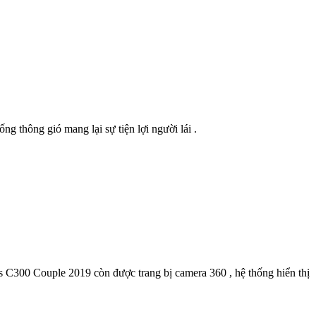
g thông gió mang lại sự tiện lợi người lái .
 C300 Couple 2019 còn được trang bị camera 360 , hệ thống hiển thị