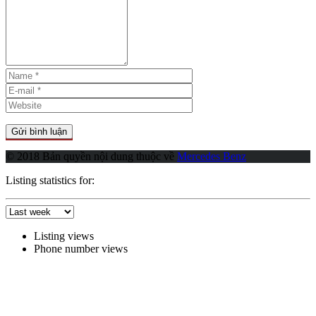
© 2018 Bản quyền nội dung thuộc về
Mercedes Benz
Listing statistics for:
Listing views
Phone number views