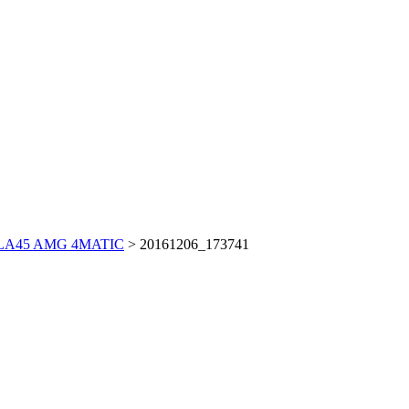
CLA45 AMG 4MATIC
>
20161206_173741