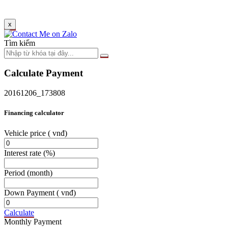
x
Tìm kiếm
Calculate Payment
20161206_173808
Financing calculator
Vehicle price
( vnđ)
Interest rate
(%)
Period
(month)
Down Payment
( vnđ)
Calculate
Monthly Payment