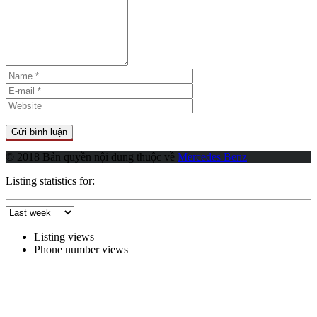
© 2018 Bản quyền nội dung thuộc về
Mercedes Benz
Listing statistics for:
Listing views
Phone number views