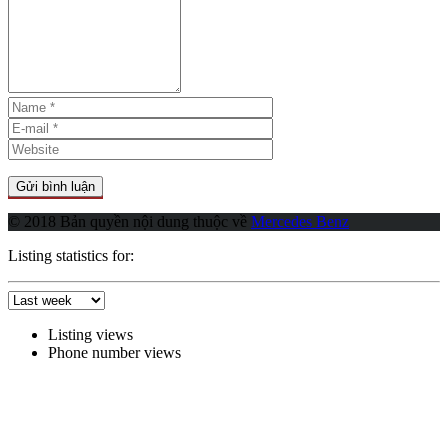
© 2018 Bản quyền nội dung thuộc về
Mercedes Benz
Listing statistics for:
Listing views
Phone number views