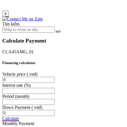
x
Tìm kiếm
Calculate Payment
CLA45AMG_01
Financing calculator
Vehicle price
( vnđ)
Interest rate
(%)
Period
(month)
Down Payment
( vnđ)
Calculate
Monthly Payment