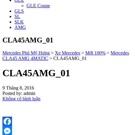
GLE
GLE Coupe
GLS
SL
SLK
AMG
CLA45AMG_01
Mercedes Phú Mỹ Hưng
>
Xe Mercedes
>
Mới 100%
>
Mercedes
CLA45 AMG 4MATIC
>
CLA45AMG_01
CLA45AMG_01
9 Tháng 8, 2016
Posted by:
admin
Không có bình luận
Facebook