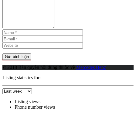
© 2018 Bản quyền nội dung thuộc về
Mercedes Benz
Listing statistics for:
Listing views
Phone number views