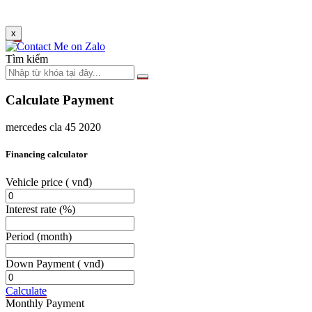
x
Tìm kiếm
Calculate Payment
mercedes cla 45 2020
Financing calculator
Vehicle price
( vnđ)
Interest rate
(%)
Period
(month)
Down Payment
( vnđ)
Calculate
Monthly Payment