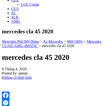
GLE
GLE Coupe
GLS
SL
SLK
AMG
mercedes cla 45 2020
Mercedes Phú Mỹ Hưng
>
Xe Mercedes
>
Mới 100%
>
Mercedes
CLA45 AMG 4MATIC
>
mercedes cla 45 2020
mercedes cla 45 2020
8 Tháng 4, 2020
Posted by:
admin
Không có bình luận
Facebook