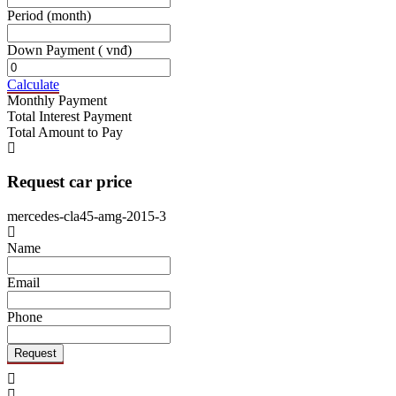
Period
(month)
Down Payment
( vnđ)
Calculate
Monthly Payment
Total Interest Payment
Total Amount to Pay
Request car price
mercedes-cla45-amg-2015-3
Name
Email
Phone
Request