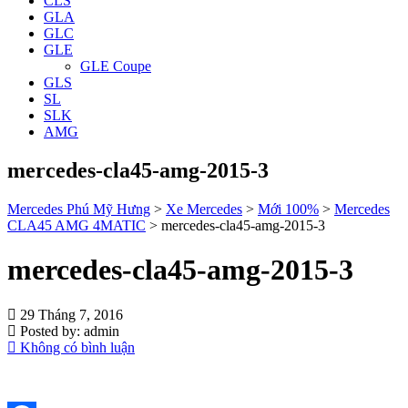
CLS
GLA
GLC
GLE
GLE Coupe
GLS
SL
SLK
AMG
mercedes-cla45-amg-2015-3
Mercedes Phú Mỹ Hưng
>
Xe Mercedes
>
Mới 100%
>
Mercedes
CLA45 AMG 4MATIC
>
mercedes-cla45-amg-2015-3
mercedes-cla45-amg-2015-3
29 Tháng 7, 2016
Posted by:
admin
Không có bình luận