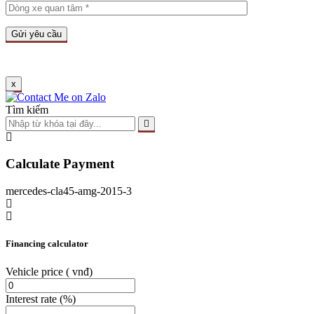
x
Tìm kiếm
Calculate Payment
mercedes-cla45-amg-2015-3
Financing calculator
Vehicle price
( vnđ)
Interest rate
(%)