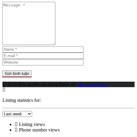
© 2018 Bản quyền nội dung thuộc về
Mercedes Benz
Listing statistics for:
Listing views
Phone number views