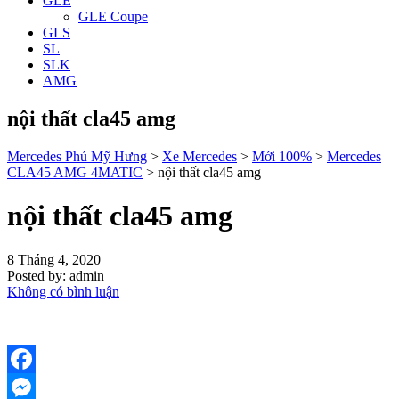
GLE
GLE Coupe
GLS
SL
SLK
AMG
nội thất cla45 amg
Mercedes Phú Mỹ Hưng
>
Xe Mercedes
>
Mới 100%
>
Mercedes
CLA45 AMG 4MATIC
>
nội thất cla45 amg
nội thất cla45 amg
8 Tháng 4, 2020
Posted by:
admin
Không có bình luận
Facebook