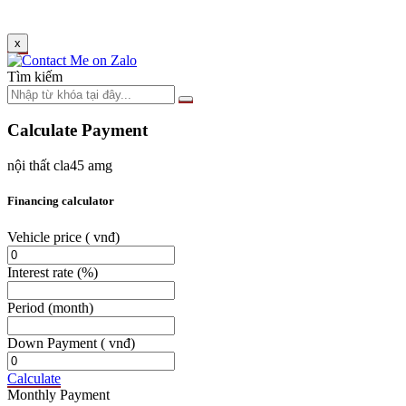
x
Tìm kiếm
Calculate Payment
nội thất cla45 amg
Financing calculator
Vehicle price
( vnđ)
Interest rate
(%)
Period
(month)
Down Payment
( vnđ)
Calculate
Monthly Payment