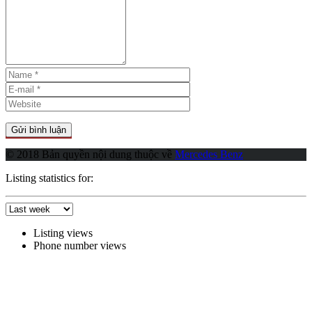
© 2018 Bản quyền nội dung thuộc về
Mercedes Benz
Listing statistics for:
Listing views
Phone number views