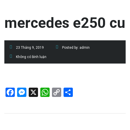
mercedes e250 cu
23 Tháng 9, 2019
Posted by:
admin
Không có bình luận
Facebook
Messenger
X
WhatsApp
Copy
Share
Link