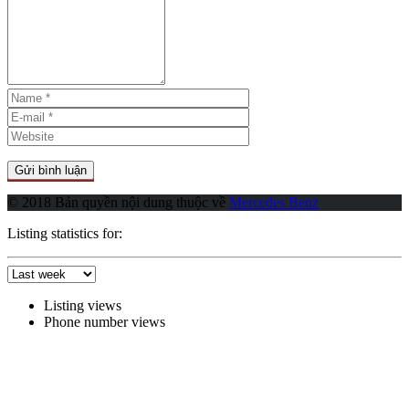
© 2018 Bản quyền nội dung thuộc về
Mercedes Benz
Listing statistics for:
Listing views
Phone number views