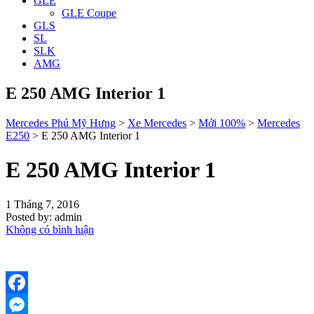
GLE
GLE Coupe
GLS
SL
SLK
AMG
E 250 AMG Interior 1
Mercedes Phú Mỹ Hưng
>
Xe Mercedes
>
Mới 100%
>
Mercedes
E250
>
E 250 AMG Interior 1
E 250 AMG Interior 1
1 Tháng 7, 2016
Posted by:
admin
Không có bình luận
Facebook