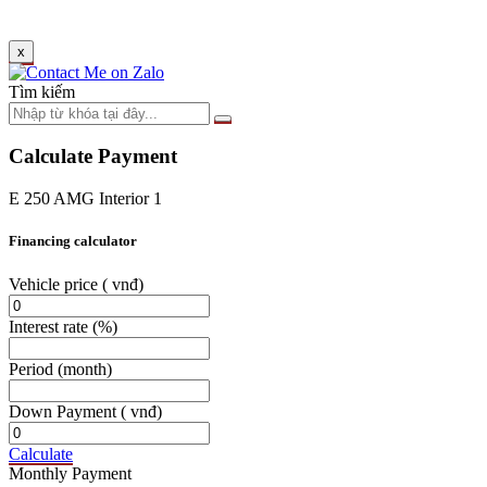
x
Tìm kiếm
Calculate Payment
E 250 AMG Interior 1
Financing calculator
Vehicle price
( vnđ)
Interest rate
(%)
Period
(month)
Down Payment
( vnđ)
Calculate
Monthly Payment