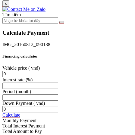
x
Tìm kiếm
Calculate Payment
IMG_20160812_090138
Financing calculator
Vehicle price
( vnđ)
Interest rate
(%)
Period
(month)
Down Payment
( vnđ)
Calculate
Monthly Payment
Total Interest Payment
Total Amount to Pay