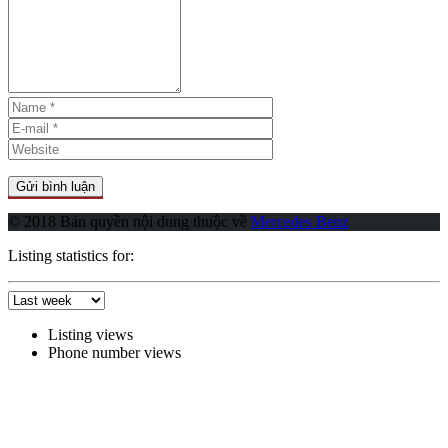
© 2018 Bản quyền nội dung thuộc về
Mercedes Benz
Listing statistics for:
Listing views
Phone number views