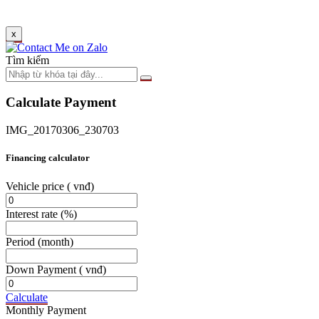
x
Tìm kiếm
Calculate Payment
IMG_20170306_230703
Financing calculator
Vehicle price
( vnđ)
Interest rate
(%)
Period
(month)
Down Payment
( vnđ)
Calculate
Monthly Payment