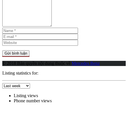
© 2018 Bản quyền nội dung thuộc về
Mercedes Benz
Listing statistics for:
Listing views
Phone number views